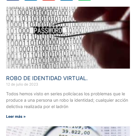
ROBO DE IDENTIDAD VIRTUAL.
12 de julio de 2023
Todos hemos visto en series policíacas los problemas que le
produce a una persona un robo la identidad; cualquier acción
delictiva realizada por el ladrón
Leer más »