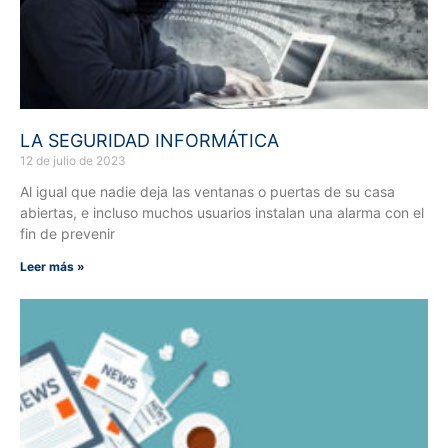
LA SEGURIDAD INFORMÁTICA
12 de julio de 2023
Al igual que nadie deja las ventanas o puertas de su casa
abiertas, e incluso muchos usuarios instalan una alarma con el
fin de prevenir
Leer más »