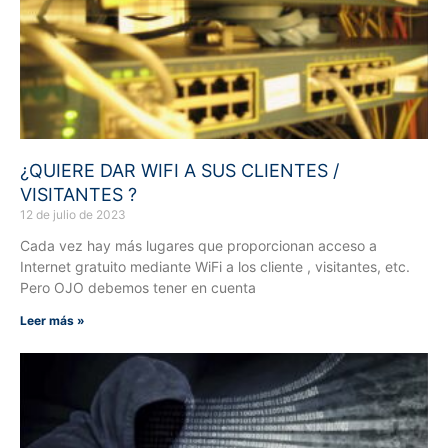
¿QUIERE DAR WIFI A SUS CLIENTES /
VISITANTES ?
12 de julio de 2023
Cada vez hay más lugares que proporcionan acceso a
Internet gratuito mediante WiFi a los cliente , visitantes, etc.
Pero OJO debemos tener en cuenta
Leer más »