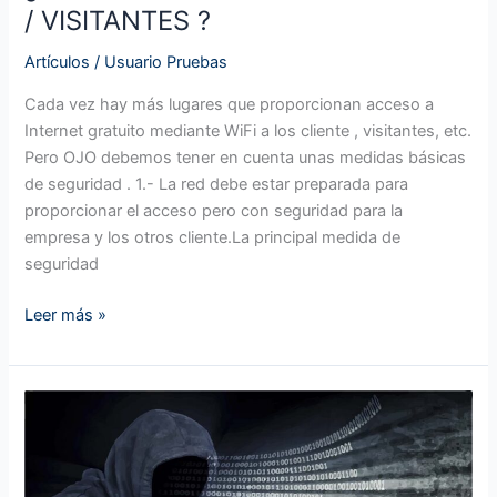
/ VISITANTES ?
Artículos
/
Usuario Pruebas
Cada vez hay más lugares que proporcionan acceso a
Internet gratuito mediante WiFi a los cliente , visitantes, etc.
Pero OJO debemos tener en cuenta unas medidas básicas
de seguridad . 1.- La red debe estar preparada para
proporcionar el acceso pero con seguridad para la
empresa y los otros cliente.La principal medida de
seguridad
Leer más »
LA
SEGURIDAD
INFORMÁTICA